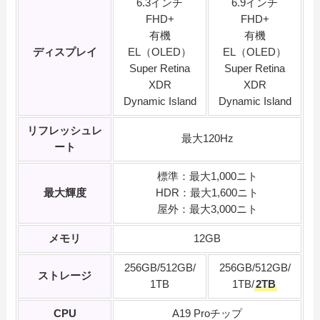
6.3インチ
6.9インチ
FHD+
FHD+
有機
有機
ディスプレイ
EL（OLED）
EL（OLED）
Super Retina
Super Retina
XDR
XDR
Dynamic Island
Dynamic Island
リフレッシュレ
最大120Hz
ート
標準：最大1,000ニト
最大輝度
HDR：最大1,600ニト
屋外：最大3,000ニト
メモリ
12GB
256GB/512GB/
256GB/512GB/
ストレージ
1TB
1TB/
2TB
CPU
A19 Proチップ