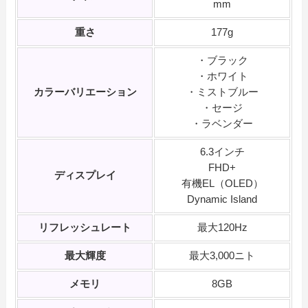
mm
重さ
177g
・ブラック
・ホワイト
カラーバリエーション
・ミストブルー
・セージ
・ラベンダー
6.3インチ
FHD+
ディスプレイ
有機EL（OLED）
Dynamic Island
リフレッシュレート
最大120Hz
最大輝度
最大3,000ニト
メモリ
8GB