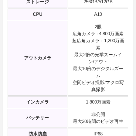
ストレージ
256GB/512GB
CPU
A19
2眼
広角カメラ : 4,800万画素
超広角カメラ：1,200万画
素
最大2倍の光学ズームイ
アウトカメラ
ン/アウト
最大10倍のデジタルズー
ム
空間ビデオ撮影/マクロ写
真撮影
インカメラ
1,800万画素
非公開
バッテリー
最大30時間のビデオ再生
防水防塵
IP68