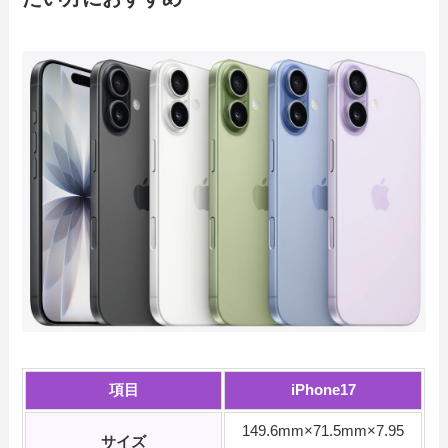
項目
iPhone17
149.6mm×71.5mm×7.95
サイズ