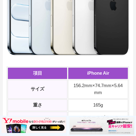
項目
iPhone Air
156.2mm×74.7mm×5.64
サイズ
mm
重さ
165g
・スペースブラック
・クラウドホワイト
カラーバリエーション
・ライトゴールド