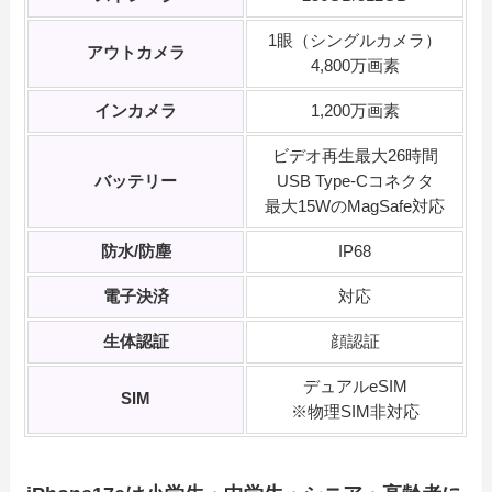
1眼（シングルカメラ）
アウトカメラ
4,800万画素
インカメラ
1,200万画素
ビデオ再生最大26時間
バッテリー
USB Type-Cコネクタ
最大15WのMagSafe対応
防水/防塵
IP68
電子決済
対応
生体認証
顔認証
デュアルeSIM
SIM
※物理SIM非対応