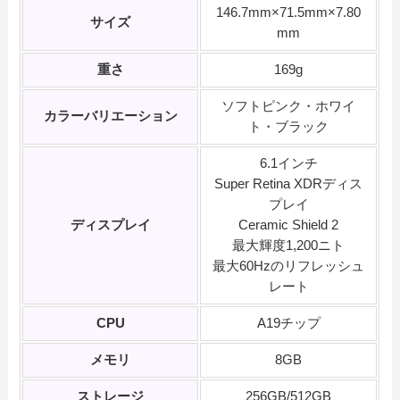
146.7mm×71.5mm×7.80
サイズ
mm
重さ
169g
ソフトピンク・ホワイ
カラーバリエーション
ト・ブラック
6.1インチ
Super Retina XDRディス
プレイ
ディスプレイ
Ceramic Shield 2
最大輝度1,200ニト
最大60Hzのリフレッシュ
レート
CPU
A19チップ
メモリ
8GB
ストレージ
256GB/512GB